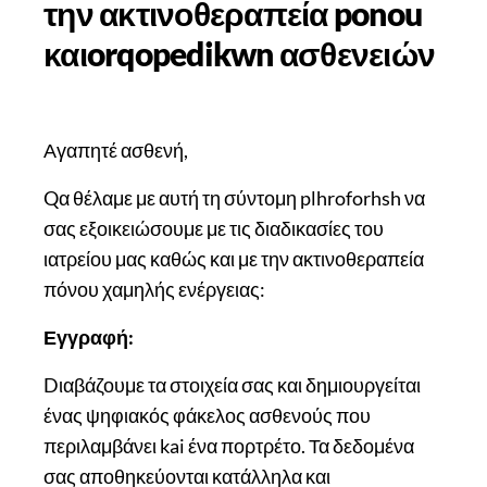
την ακτινοθεραπεία
ponou
και
orqopedikwn ασθενειών
Αγαπητέ ασθενή,
Qα θέλαμε με αυτή τη σύντομη plhroforhsh να
σας εξοικειώσουμε με τις διαδικασίες του
ιατρείου μας καθώς και με την ακτινοθεραπεία
πόνου χαμηλής ενέργειας:
Εγγραφή:
Dιαβάζουμε τα στοιχεία σας και δημιουργείται
ένας ψηφιακός φάκελος ασθενούς που
περιλαμβάνει kai ένα πορτρέτο. Τα δεδομένα
σας αποθηκεύονται κατάλληλα και