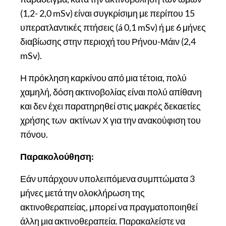
(1,2- 2,0 mSv) είναι συγκρίσιμη με περίπου 15
υπερατλαντικές πτήσεις (á 0,1 mSv) ή με 6 μήνες
διαβίωσης στην περιοχή του Ρήνου-Μάιν (2,4
mSv).
Η πρόκληση καρκίνου από μια τέτοια, πολύ
χαμηλή, δόση ακτινοβολίας είναι πολύ απίθανη
και δεν έχει παρατηρηθεί στις μακρές δεκαετίες
χρήσης των ακτίνων Χ για την ανακούφιση του
πόνου.
Παρακολούθηση:
Εάν υπάρχουν υπολειπόμενα συμπτώματα 3
μήνες μετά την ολοκλήρωση της
ακτινοθεραπείας, μπορεί να πραγματοποιηθεί
άλλη μια ακτινοθεραπεία. Παρακαλείστε να