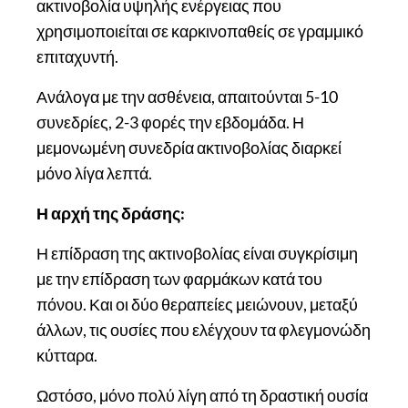
ακτινοβολία υψηλής ενέργειας που
χρησιμοποιείται σε καρκινοπαθείς σε γραμμικό
επιταχυντή.
Ανάλογα με την ασθένεια, απαιτούνται 5-10
συνεδρίες, 2-3 φορές την εβδομάδα. Η
μεμονωμένη συνεδρία ακτινοβολίας διαρκεί
μόνο λίγα λεπτά.
Η αρχή της δράσης:
Η επίδραση της ακτινοβολίας είναι συγκρίσιμη
με την επίδραση των φαρμάκων κατά του
πόνου. Και οι δύο θεραπείες μειώνουν, μεταξύ
άλλων, τις ουσίες που ελέγχουν τα φλεγμονώδη
κύτταρα.
Ωστόσο, μόνο πολύ λίγη από τη δραστική ουσία