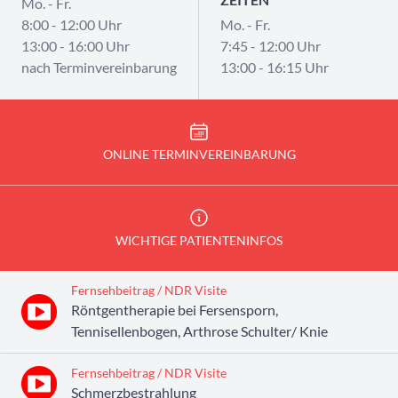
Mo. - Fr.
8:00 - 12:00 Uhr
Mo. - Fr.
13:00 - 16:00 Uhr
7:45 - 12:00 Uhr
nach Terminvereinbarung
13:00 - 16:15 Uhr
ONLINE TERMINVEREINBARUNG
WICHTIGE PATIENTENINFOS
Fernsehbeitrag / NDR Visite
Röntgentherapie bei Fersensporn,
Tennisellenbogen, Arthrose Schulter/ Knie
Fernsehbeitrag / NDR Visite
Schmerzbestrahlung