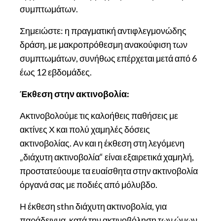
συμπτωμάτων.
Σημειώστε: η πραγματική αντιφλεγμονώδης
δράση, με μακροπρόθεσμη ανακούφιση των
συμπτωμάτων, συνήθως επέρχεται μετά από 6
έως 12 εβδομάδες.
Έκθεση στην ακτινοβολία:
Ακτινοβολούμε τις καλοήθεις παθήσεις με
ακτίνες Χ και πολύ χαμηλές δόσεις
ακτινοβολίας. Αν και η έκθεση στη λεγόμενη
„διάχυτη ακτινοβολία“ είναι εξαιρετικά χαμηλή,
προστατεύουμε τα ευαίσθητα στην ακτινοβολία
όργανά σας με ποδιές από μόλυβδο.
Η έκθεση sthn διάχυτη ακτινοβολία, για
παράδειγμα, κατά την ακτινοβόληση των ώμων