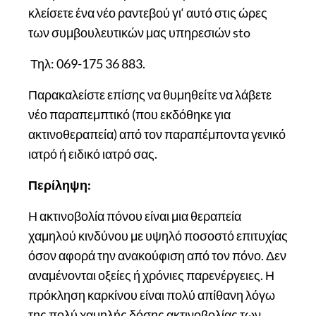
κλείσετε ένα νέο ραντεβού γι‘ αυτό στις ώρες
των συμβουλευτικών μας υπηρεσιών sto
Τηλ: 069-175 36 883.
Παρακαλείστε επίσης να θυμηθείτε να λάβετε
νέο παραπεμπτικό (που εκδόθηκε για
ακτινοθεραπεία) από τον παραπέμποντα γενικό
ιατρό ή ειδικό ιατρό σας.
Περίληψη:
Η ακτινοβολία πόνου είναι μια θεραπεία
χαμηλού κινδύνου με υψηλό ποσοστό επιτυχίας
όσον αφορά την ανακούφιση από τον πόνο. Δεν
αναμένονται οξείες ή χρόνιες παρενέργειες. Η
πρόκληση καρκίνου είναι πολύ απίθανη λόγω
της πολύ χαμηλής δόσης ακτινοβολίας των