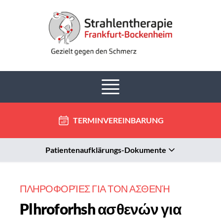
TERMINVEREINBARUNG
Patientenaufklärungs-Dokumente
ΠΛΗΡΟΦΟΡΊΕΣ ΓΙΑ ΤΟΝ ΑΣΘΕΝΉ
Plhroforhsh
ασθενών για