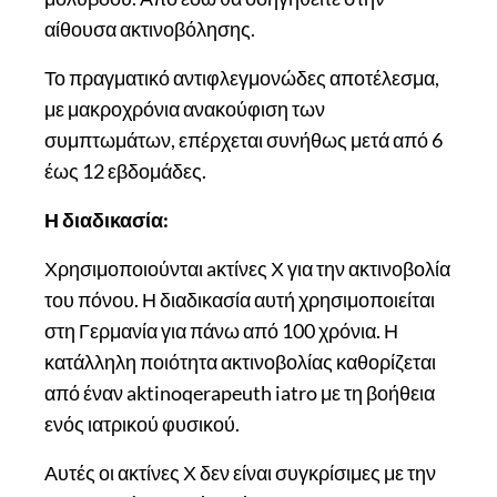
αίθουσα ακτινοβόλησης.
Το πραγματικό αντιφλεγμονώδες αποτέλεσμα,
με μακροχρόνια ανακούφιση των
συμπτωμάτων, επέρχεται συνήθως μετά από 6
έως 12 εβδομάδες.
Η διαδικασία:
Χρησιμοποιούνται aκτίνες Χ για την ακτινοβολία
του πόνου. Η διαδικασία αυτή χρησιμοποιείται
στη Γερμανία για πάνω από 100 χρόνια. Η
κατάλληλη ποιότητα ακτινοβολίας καθορίζεται
από έναν aktinoqerapeuth iatro με τη βοήθεια
ενός ιατρικού φυσικού.
Αυτές οι ακτίνες Χ δεν είναι συγκρίσιμες με την