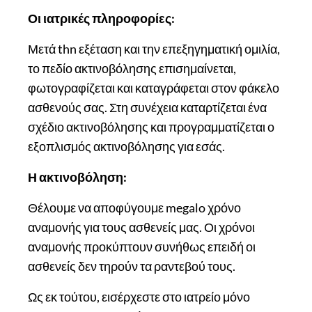
Οι ιατρικές πληροφορίες:
Μετά thn εξέταση και την επεξηγηματική ομιλία,
το πεδίο ακτινοβόλησης επισημαίνεται,
φωτογραφίζεται και καταγράφεται στον φάκελο
ασθενούς σας. Στη συνέχεια καταρτίζεται ένα
σχέδιο ακτινοβόλησης και προγραμματίζεται ο
εξοπλισμός ακτινοβόλησης για εσάς.
Η ακτινοβόληση:
Θέλουμε να αποφύγουμε megalo χρόνο
αναμονής για τους ασθενείς μας. Οι χρόνοι
αναμονής προκύπτουν συνήθως επειδή οι
ασθενείς δεν τηρούν τα ραντεβού τους.
Ως εκ τούτου, εισέρχεστε στο ιατρείο μόνο