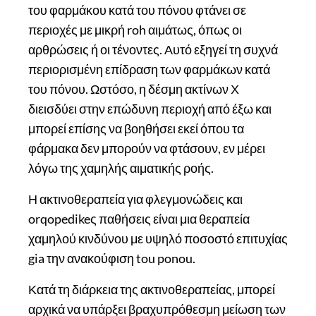
του φαρμάκου κατά του πόνου φτάνει σε
περιοχές με μικρή roh αιμάτως, όπως οι
αρθρώσεις ή οι τένοντες. Αυτό εξηγεί τη συχνά
περιορισμένη επίδραση των φαρμάκων κατά
του πόνου. Ωστόσο, η δέσμη ακτίνων Χ
διεισδύει στην επώδυνη περιοχή από έξω και
μπορεί επίσης να βοηθήσει εκεί όπου τα
φάρμακα δεν μπορούν να φτάσουν, εν μέρει
λόγω της χαμηλής αιματικής ροής.
Η ακτινοθεραπεία για φλεγμονώδεις και
orqopedikeς παθήσεις είναι μια θεραπεία
χαμηλού κινδύνου με υψηλό ποσοστό επιτυχίας
gia την ανακούφιση tou ponou.
Κατά τη διάρκεια της ακτινοθεραπείας, μπορεί
αρχικά να υπάρξει βραχυπρόθεσμη μείωση των